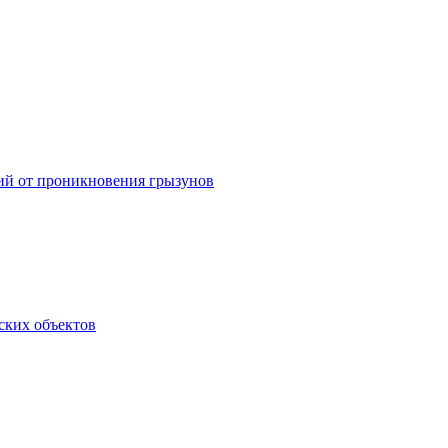
ний от проникновения грызунов
ских объектов