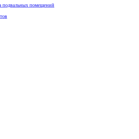
ка подвальных помещений
тов