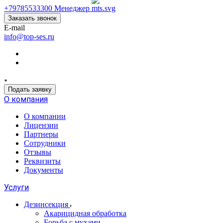
+79785533300
Менеджер
Заказать звонок
E-mail
info@top-ses.ru
Подать заявку
О компания
О компании
Лицензии
Партнеры
Сотрудники
Отзывы
Реквизиты
Документы
Услуги
Дезинсекция
Акарицидная обработка
Борьба с мухами