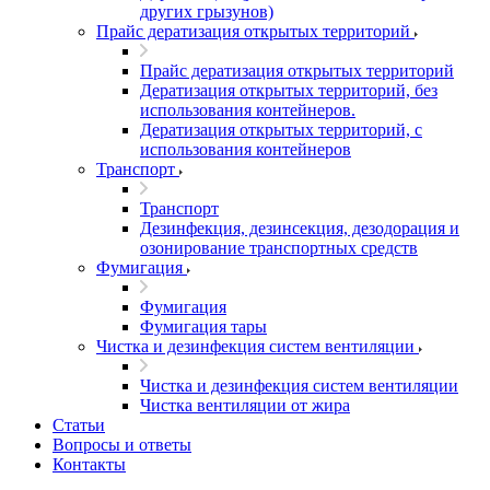
других грызунов)
Прайс дератизация открытых территорий
Прайс дератизация открытых территорий
Дератизация открытых территорий, без
использования контейнеров.
Дератизация открытых территорий, с
использования контейнеров
Транспорт
Транспорт
Дезинфекция, дезинсекция, дезодорация и
озонирование транспортных средств
Фумигация
Фумигация
Фумигация тары
Чистка и дезинфекция систем вентиляции
Чистка и дезинфекция систем вентиляции
Чистка вентиляции от жира
Статьи
Вопросы и ответы
Контакты