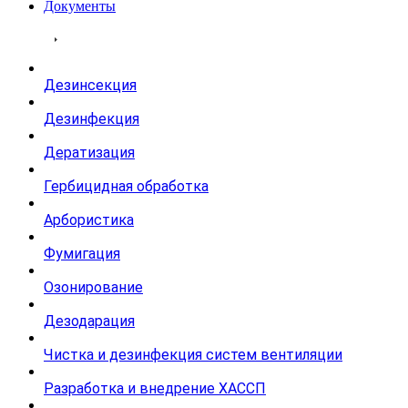
Документы
Услуги
Дезинсекция
Дезинфекция
Дератизация
Гербицидная обработка
Арбористика
Фумигация
Озонирование
Дезодарация
Чистка и дезинфекция систем вентиляции
Разработка и внедрение ХАССП