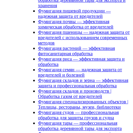
обработка деревянной тары для экспорта и
хранения
Фумигация пищевой продукции —
надежная защита от вредителей
Фумигация почвы — эффективная
химическая обработка от вредителей
Фумигация пшеницы — надежная защита от
вредителей с использованием современных
методов
Фумигация растений — эффективная
фитосанитарная обработка
Фумигация риса — эффективная защита и
обработка
Фумигация семян — надежная защита от
вредителей и болезней
Фумигация складов и зерна — эффективная
защита и профессиональная обработка
Фумигация складов и производств |
Обработка газом от вредителей
Фумигация специализированных объектов |
Теплицы, рестораны, музеи, библиотеки
Фумигация судов — профессиональная
обработка для защиты грузов и судна
Фумигация тары — профессиональная
обработка деревянной тары для экспорта