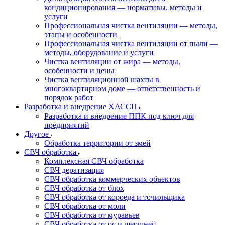
кондиционирования — нормативы, методы и
услуги
Профессиональная чистка вентиляции — методы,
этапы и особенности
Профессиональная чистка вентиляции от пыли —
методы, оборудование и услуги
Чистка вентиляции от жира — методы,
особенности и цены
Чистка вентиляционной шахты в
многоквартирном доме — ответственность и
порядок работ
Разработка и внедрение ХАССП
Разработка и внедрение ППК под ключ для
предприятий
Другое
Обработка территории от змей
СВЧ обработка
Комплексная СВЧ обработка
СВЧ дератизация
СВЧ обработка коммерческих объектов
СВЧ обработка от блох
СВЧ обработка от короеда и точильщика
СВЧ обработка от моли
СВЧ обработка от муравьев
СВЧ обработка от ос и шершней