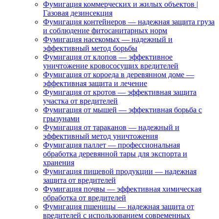
Фумигация коммерческих и жилых объектов |
Газовая дезинсекция
Фумигация контейнеров — надежная защита груза
и соблюдение фитосанитарных норм
Фумигация насекомых — надежный и
эффективный метод борьбы
Фумигация от клопов — эффективное
уничтожение кровососущих вредителей
Фумигация от короеда в деревянном доме —
эффективная защита и лечение
Фумигация от кротов — эффективная защита
участка от вредителей
Фумигация от мышей — эффективная борьба с
грызунами
Фумигация от тараканов — надежный и
эффективный метод уничтожения
Фумигация паллет — профессиональная
обработка деревянной тары для экспорта и
хранения
Фумигация пищевой продукции — надежная
защита от вредителей
Фумигация почвы — эффективная химическая
обработка от вредителей
Фумигация пшеницы — надежная защита от
вредителей с использованием современных