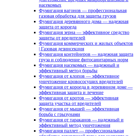
насекомых
Фумигация вагонов — профессиональная
газовая обработка для защиты грузов
Фумигация деревянного дома — надежная
защита от короеда
Фумигация зерна — эффективное средство
защиты от вредителей
Фумигация коммерческих и жилых объектов
| Газовая дезинсекция
Фумигация контейнеров — надежная защита
груза и соблюдение фитосанитарных норм
Фумигация насекомых — надежный и
эффективный метод борьбы
Фумигация от клопов — эффективное
уничтожение кровососущих вредителей
Фумигация от короеда в деревянном доме —
эффективная защита и лечение
Фумигация от кротов — эффективная
защита участка от вредителей
Фумигация от мышей — эффективная
борьба с грызунами
Фумигация от тараканов — надежный и
эффективный метод уничтожения
Фумигация паллет — профессиональная