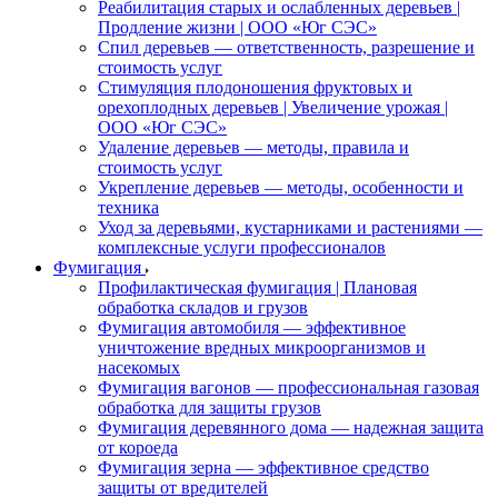
Реабилитация старых и ослабленных деревьев |
Продление жизни | ООО «Юг СЭС»
Спил деревьев — ответственность, разрешение и
стоимость услуг
Стимуляция плодоношения фруктовых и
орехоплодных деревьев | Увеличение урожая |
ООО «Юг СЭС»
Удаление деревьев — методы, правила и
стоимость услуг
Укрепление деревьев — методы, особенности и
техника
Уход за деревьями, кустарниками и растениями —
комплексные услуги профессионалов
Фумигация
Профилактическая фумигация | Плановая
обработка складов и грузов
Фумигация автомобиля — эффективное
уничтожение вредных микроорганизмов и
насекомых
Фумигация вагонов — профессиональная газовая
обработка для защиты грузов
Фумигация деревянного дома — надежная защита
от короеда
Фумигация зерна — эффективное средство
защиты от вредителей