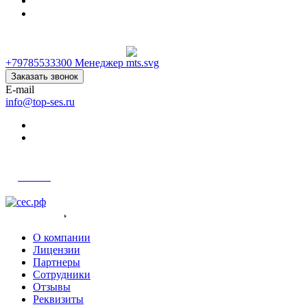
+79785533300
+79785533300
Менеджер
Заказать звонок
E-mail
info@top-ses.ru
Войти
О компания
О компании
Лицензии
Партнеры
Сотрудники
Отзывы
Реквизиты