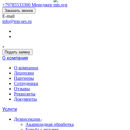
+79785533300
Менеджер
Заказать звонок
E-mail
info@top-ses.ru
Подать заявку
О компания
О компании
Лицензии
Партнеры
Сотрудники
Отзывы
Реквизиты
Документы
Услуги
Дезинсекция
Акарицидная обработка
Борьба с мухами