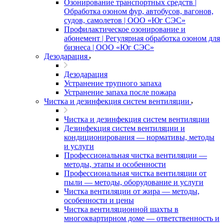
Озонирование транспортных средств |
Обработка озоном фур, автобусов, вагонов,
судов, самолетов | ООО «Юг СЭС»
Профилактическое озонирование и
абонемент | Регулярная обработка озоном для
бизнеса | ООО «Юг СЭС»
Дезодарация
Дезодарация
Устранение трупного запаха
Устранение запаха после пожара
Чистка и дезинфекция систем вентиляции
Чистка и дезинфекция систем вентиляции
Дезинфекция систем вентиляции и
кондиционирования — нормативы, методы
и услуги
Профессиональная чистка вентиляции —
методы, этапы и особенности
Профессиональная чистка вентиляции от
пыли — методы, оборудование и услуги
Чистка вентиляции от жира — методы,
особенности и цены
Чистка вентиляционной шахты в
многоквартирном доме — ответственность и