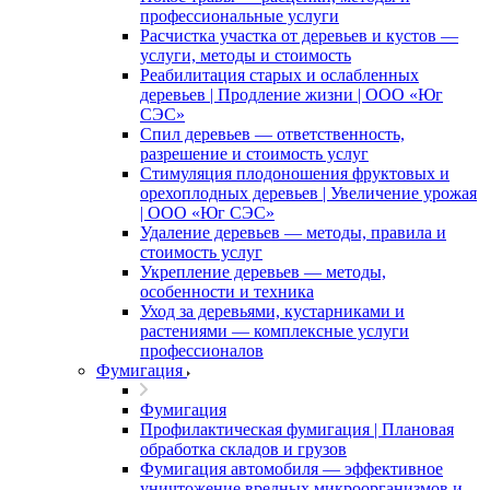
профессиональные услуги
Расчистка участка от деревьев и кустов —
услуги, методы и стоимость
Реабилитация старых и ослабленных
деревьев | Продление жизни | ООО «Юг
СЭС»
Спил деревьев — ответственность,
разрешение и стоимость услуг
Стимуляция плодоношения фруктовых и
орехоплодных деревьев | Увеличение урожая
| ООО «Юг СЭС»
Удаление деревьев — методы, правила и
стоимость услуг
Укрепление деревьев — методы,
особенности и техника
Уход за деревьями, кустарниками и
растениями — комплексные услуги
профессионалов
Фумигация
Фумигация
Профилактическая фумигация | Плановая
обработка складов и грузов
Фумигация автомобиля — эффективное
уничтожение вредных микроорганизмов и