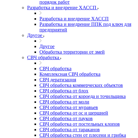
порядок работ
Разработка и внедрение ХАССП
Разработка и внедрение ХАССП
Разработка и внедрение ППК под ключ для
предприятий
Другое
Другое
Обработка территории от змей
СВЧ обработка
СВЧ обработка
Комплексная СВЧ обработка
СВЧ дератизация
СВЧ обработка коммерческих объектов
СВЧ обработка от блох
СВЧ обработка от короеда и точильщика
СВЧ обработка от моли
СВЧ обработка от муравьев
СВЧ обработка от ос и шершней
СВЧ обработка от пауков
СВЧ обработка от постельных клопов
СВЧ обработка от тараканов
СВЧ обработка стен от плесени и грибка