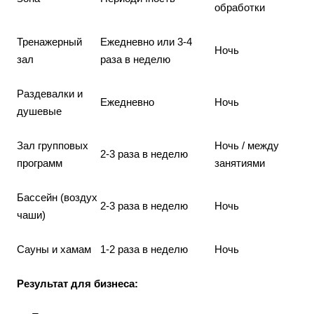
обработки
Тренажерный
Ежедневно или 3-4
Ночь
зал
раза в неделю
Раздевалки и
Ежедневно
Ночь
душевые
Зал групповых
Ночь / между
2-3 раза в неделю
программ
занятиями
Бассейн (воздух
2-3 раза в неделю
Ночь
чаши)
Сауны и хамам
1-2 раза в неделю
Ночь
Результат для бизнеса: