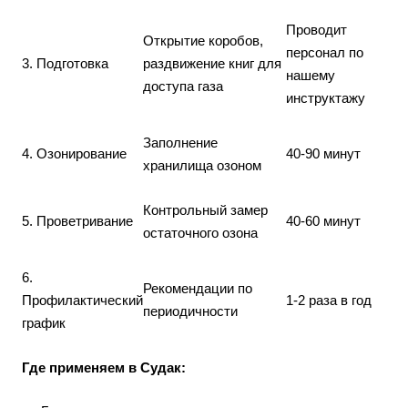
Проводит
Открытие коробов,
персонал по
3. Подготовка
раздвижение книг для
нашему
доступа газа
инструктажу
Заполнение
4. Озонирование
40-90 минут
хранилища озоном
Контрольный замер
5. Проветривание
40-60 минут
остаточного озона
6.
Рекомендации по
Профилактический
1-2 раза в год
периодичности
график
Где применяем в Судак: