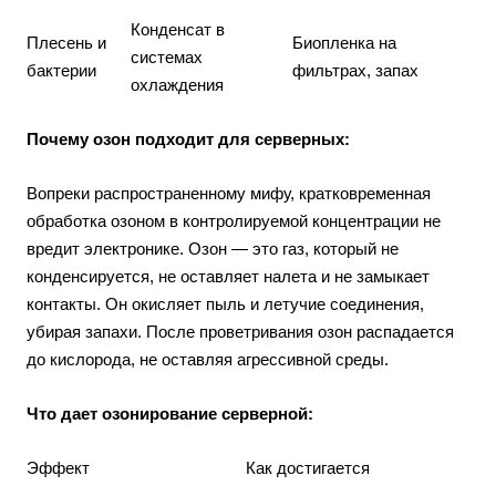
Конденсат в
Плесень и
Биопленка на
системах
бактерии
фильтрах, запах
охлаждения
Почему озон подходит для серверных:
Вопреки распространенному мифу, кратковременная
обработка озоном в контролируемой концентрации не
вредит электронике. Озон — это газ, который не
конденсируется, не оставляет налета и не замыкает
контакты. Он окисляет пыль и летучие соединения,
убирая запахи. После проветривания озон распадается
до кислорода, не оставляя агрессивной среды.
Что дает озонирование серверной:
Эффект
Как достигается