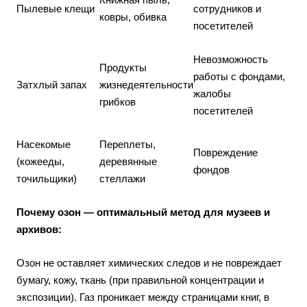
Пылевые клещи
сотрудников и
ковры, обивка
посетителей
Невозможность
Продукты
работы с фондами,
Затхлый запах
жизнедеятельности
жалобы
грибков
посетителей
Насекомые
Переплеты,
Повреждение
(кожееды,
деревянные
фондов
точильщики)
стеллажи
Почему озон — оптимальный метод для музеев и
архивов:
Озон не оставляет химических следов и не повреждает
бумагу, кожу, ткань (при правильной концентрации и
экспозиции). Газ проникает между страницами книг, в