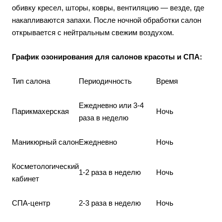
обивку кресел, шторы, ковры, вентиляцию — везде, где
накапливаются запахи. После ночной обработки салон
открывается с нейтральным свежим воздухом.
График озонирования для салонов красоты и СПА:
Тип салона
Периодичность
Время
Ежедневно или 3-4
Парикмахерская
Ночь
раза в неделю
Маникюрный салон
Ежедневно
Ночь
Косметологический
1-2 раза в неделю
Ночь
кабинет
СПА-центр
2-3 раза в неделю
Ночь