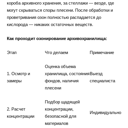
короба архивного хранения, за стеллажи — везде, где
могут скрываться споры плесени. После обработки и
проветривания озон полностью распадается до
кислорода — никаких остаточных веществ.
Как проходит озонирование архивохранилища:
Этап
Что делаем
Примечание
Оценка объема
1. Осмотр и
хранилища, состояния
Выезд
замеры
фондов, наличия
специалиста
плесени
Подбор щадящей
2. Расчет
концентрации,
Индивидуально
концентрации
безопасной для
материалов