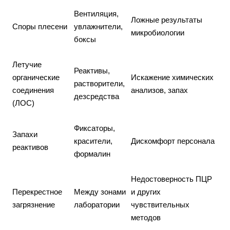
Вентиляция,
Ложные результаты
Споры плесени
увлажнители,
микробиологии
боксы
Летучие
Реактивы,
органические
Искажение химических
растворители,
соединения
анализов, запах
дезсредства
(ЛОС)
Фиксаторы,
Запахи
красители,
Дискомфорт персонала
реактивов
формалин
Недостоверность ПЦР
Перекрестное
Между зонами
и других
загрязнение
лаборатории
чувствительных
методов