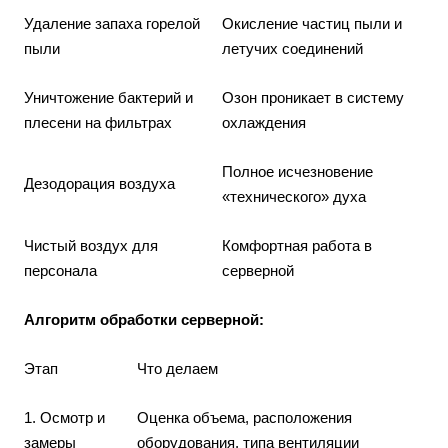
Удаление запаха горелой
Окисление частиц пыли и
пыли
летучих соединений
Уничтожение бактерий и
Озон проникает в систему
плесени на фильтрах
охлаждения
Полное исчезновение
Дезодорация воздуха
«технического» духа
Чистый воздух для
Комфортная работа в
персонала
серверной
Алгоритм обработки серверной:
Этап
Что делаем
1. Осмотр и
Оценка объема, расположения
замеры
оборудования, типа вентиляции