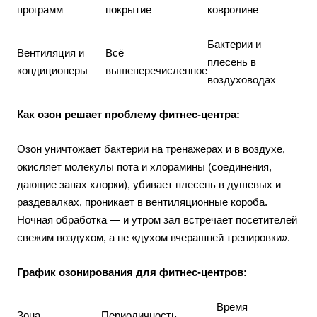
программ
покрытие
ковролине
Бактерии и
Вентиляция и
Всё
плесень в
кондиционеры
вышеперечисленное
воздуховодах
Как озон решает проблему фитнес-центра:
Озон уничтожает бактерии на тренажерах и в воздухе,
окисляет молекулы пота и хлорамины (соединения,
дающие запах хлорки), убивает плесень в душевых и
раздевалках, проникает в вентиляционные короба.
Ночная обработка — и утром зал встречает посетителей
свежим воздухом, а не «духом вчерашней тренировки».
График озонирования для фитнес-центров:
Время
Зона
Периодичность