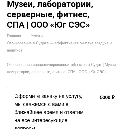
Музеи, лаборатории,
серверные, фитнес,
СПА | ООО «Юг СЭС»
—
—
Главная
Услуги
Озонирование в Судаке — эффективная очистка воздуха и
напитков
—
Озонирование специализированных объектов в Судак | Музеи,
лаборатории, серверные, фитнес, СПА | ООО «Юг СЭС»
Оформите заявку на услугу,
5000 ₽
мы свяжемся с вами в
ближайшее время и ответим
на все интересующие
вопросы.