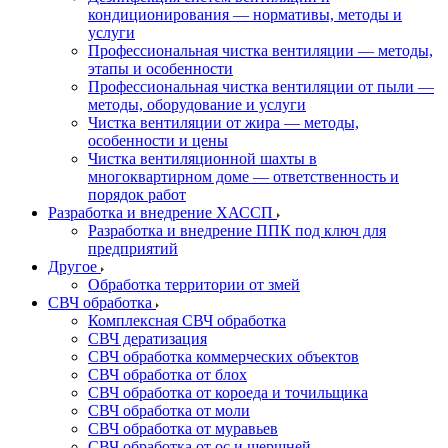
кондиционирования — нормативы, методы и
услуги
Профессиональная чистка вентиляции — методы,
этапы и особенности
Профессиональная чистка вентиляции от пыли —
методы, оборудование и услуги
Чистка вентиляции от жира — методы,
особенности и цены
Чистка вентиляционной шахты в
многоквартирном доме — ответственность и
порядок работ
Разработка и внедрение ХАССП
Разработка и внедрение ППК под ключ для
предприятий
Другое
Обработка территории от змей
СВЧ обработка
Комплексная СВЧ обработка
СВЧ дератизация
СВЧ обработка коммерческих объектов
СВЧ обработка от блох
СВЧ обработка от короеда и точильщика
СВЧ обработка от моли
СВЧ обработка от муравьев
СВЧ обработка от ос и шершней