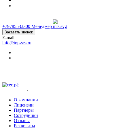
+79785533300
+79785533300
Менеджер
Заказать звонок
E-mail
info@top-ses.ru
Войти
О компания
О компании
Лицензии
Партнеры
Сотрудники
Отзывы
Реквизиты