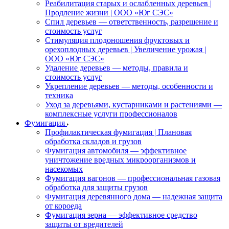
Реабилитация старых и ослабленных деревьев |
Продление жизни | ООО «Юг СЭС»
Спил деревьев — ответственность, разрешение и
стоимость услуг
Стимуляция плодоношения фруктовых и
орехоплодных деревьев | Увеличение урожая |
ООО «Юг СЭС»
Удаление деревьев — методы, правила и
стоимость услуг
Укрепление деревьев — методы, особенности и
техника
Уход за деревьями, кустарниками и растениями —
комплексные услуги профессионалов
Фумигация
Профилактическая фумигация | Плановая
обработка складов и грузов
Фумигация автомобиля — эффективное
уничтожение вредных микроорганизмов и
насекомых
Фумигация вагонов — профессиональная газовая
обработка для защиты грузов
Фумигация деревянного дома — надежная защита
от короеда
Фумигация зерна — эффективное средство
защиты от вредителей