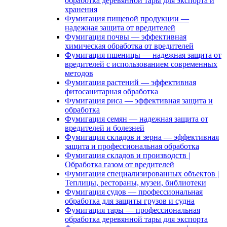
обработка деревянной тары для экспорта и
хранения
Фумигация пищевой продукции —
надежная защита от вредителей
Фумигация почвы — эффективная
химическая обработка от вредителей
Фумигация пшеницы — надежная защита от
вредителей с использованием современных
методов
Фумигация растений — эффективная
фитосанитарная обработка
Фумигация риса — эффективная защита и
обработка
Фумигация семян — надежная защита от
вредителей и болезней
Фумигация складов и зерна — эффективная
защита и профессиональная обработка
Фумигация складов и производств |
Обработка газом от вредителей
Фумигация специализированных объектов |
Теплицы, рестораны, музеи, библиотеки
Фумигация судов — профессиональная
обработка для защиты грузов и судна
Фумигация тары — профессиональная
обработка деревянной тары для экспорта