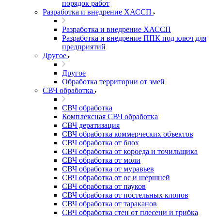
порядок работ
Разработка и внедрение ХАССП
Разработка и внедрение ХАССП
Разработка и внедрение ППК под ключ для
предприятий
Другое
Другое
Обработка территории от змей
СВЧ обработка
СВЧ обработка
Комплексная СВЧ обработка
СВЧ дератизация
СВЧ обработка коммерческих объектов
СВЧ обработка от блох
СВЧ обработка от короеда и точильщика
СВЧ обработка от моли
СВЧ обработка от муравьев
СВЧ обработка от ос и шершней
СВЧ обработка от пауков
СВЧ обработка от постельных клопов
СВЧ обработка от тараканов
СВЧ обработка стен от плесени и грибка