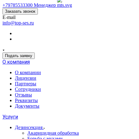
+79785533300
Менеджер
Заказать звонок
E-mail
info@top-ses.ru
Подать заявку
О компания
О компании
Лицензии
Партнеры
Сотрудники
Отзывы
Реквизиты
Документы
Услуги
Дезинсекция
Акарицидная обработка
Борьба с мухами