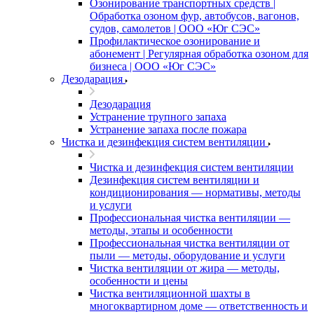
Озонирование транспортных средств |
Обработка озоном фур, автобусов, вагонов,
судов, самолетов | ООО «Юг СЭС»
Профилактическое озонирование и
абонемент | Регулярная обработка озоном для
бизнеса | ООО «Юг СЭС»
Дезодарация
Дезодарация
Устранение трупного запаха
Устранение запаха после пожара
Чистка и дезинфекция систем вентиляции
Чистка и дезинфекция систем вентиляции
Дезинфекция систем вентиляции и
кондиционирования — нормативы, методы
и услуги
Профессиональная чистка вентиляции —
методы, этапы и особенности
Профессиональная чистка вентиляции от
пыли — методы, оборудование и услуги
Чистка вентиляции от жира — методы,
особенности и цены
Чистка вентиляционной шахты в
многоквартирном доме — ответственность и