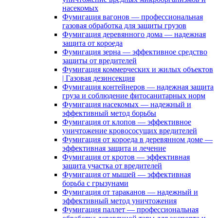
насекомых
Фумигация вагонов — профессиональная
газовая обработка для защиты грузов
Фумигация деревянного дома — надежная
защита от короеда
Фумигация зерна — эффективное средство
защиты от вредителей
Фумигация коммерческих и жилых объектов
| Газовая дезинсекция
Фумигация контейнеров — надежная защита
груза и соблюдение фитосанитарных норм
Фумигация насекомых — надежный и
эффективный метод борьбы
Фумигация от клопов — эффективное
уничтожение кровососущих вредителей
Фумигация от короеда в деревянном доме —
эффективная защита и лечение
Фумигация от кротов — эффективная
защита участка от вредителей
Фумигация от мышей — эффективная
борьба с грызунами
Фумигация от тараканов — надежный и
эффективный метод уничтожения
Фумигация паллет — профессиональная