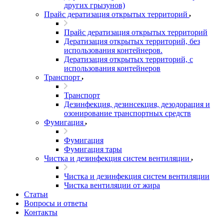
других грызунов)
Прайс дератизация открытых территорий
Прайс дератизация открытых территорий
Дератизация открытых территорий, без
использования контейнеров.
Дератизация открытых территорий, с
использования контейнеров
Транспорт
Транспорт
Дезинфекция, дезинсекция, дезодорация и
озонирование транспортных средств
Фумигация
Фумигация
Фумигация тары
Чистка и дезинфекция систем вентиляции
Чистка и дезинфекция систем вентиляции
Чистка вентиляции от жира
Статьи
Вопросы и ответы
Контакты