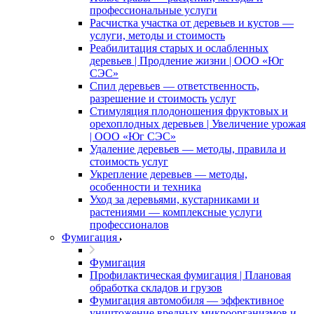
профессиональные услуги
Расчистка участка от деревьев и кустов —
услуги, методы и стоимость
Реабилитация старых и ослабленных
деревьев | Продление жизни | ООО «Юг
СЭС»
Спил деревьев — ответственность,
разрешение и стоимость услуг
Стимуляция плодоношения фруктовых и
орехоплодных деревьев | Увеличение урожая
| ООО «Юг СЭС»
Удаление деревьев — методы, правила и
стоимость услуг
Укрепление деревьев — методы,
особенности и техника
Уход за деревьями, кустарниками и
растениями — комплексные услуги
профессионалов
Фумигация
Фумигация
Профилактическая фумигация | Плановая
обработка складов и грузов
Фумигация автомобиля — эффективное
уничтожение вредных микроорганизмов и