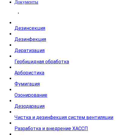
Документы
Услуги
Дезинсекция
Дезинфекция
Дератизация
Гербицидная обработка
Арбористика
Фумигация
Озонирование
Дезодарация
Чистка и дезинфекция систем вентиляции
Разработка и внедрение ХАССП