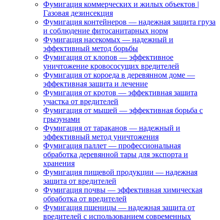
Фумигация коммерческих и жилых объектов |
Газовая дезинсекция
Фумигация контейнеров — надежная защита груза
и соблюдение фитосанитарных норм
Фумигация насекомых — надежный и
эффективный метод борьбы
Фумигация от клопов — эффективное
уничтожение кровососущих вредителей
Фумигация от короеда в деревянном доме —
эффективная защита и лечение
Фумигация от кротов — эффективная защита
участка от вредителей
Фумигация от мышей — эффективная борьба с
грызунами
Фумигация от тараканов — надежный и
эффективный метод уничтожения
Фумигация паллет — профессиональная
обработка деревянной тары для экспорта и
хранения
Фумигация пищевой продукции — надежная
защита от вредителей
Фумигация почвы — эффективная химическая
обработка от вредителей
Фумигация пшеницы — надежная защита от
вредителей с использованием современных