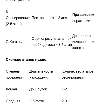
6.
При сильном
Озонирование
Повтор через 1-2 дня
поражении
(2-й этап)
До полного
Оценка результата, при
7. Контроль
исчезновения
необходимости 3-й этап
запаха
Сколько этапов нужно:
Степень
Длительность
Количество этапов
поражения
нахождения
озонирования
Легкая
До 1 суток
1-2
Средняя
2-5 суток
2-3