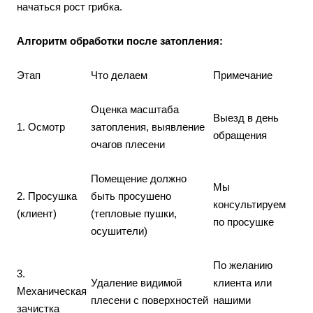
начаться рост грибка.
Алгоритм обработки после затопления:
Этап
Что делаем
Примечание
Оценка масштаба
Выезд в день
1. Осмотр
затопления, выявление
обращения
очагов плесени
Помещение должно
Мы
2. Просушка
быть просушено
консультируем
(клиент)
(тепловые пушки,
по просушке
осушители)
По желанию
3.
Удаление видимой
клиента или
Механическая
плесени с поверхностей
нашими
зачистка