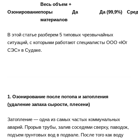
Весь объем +
Озонирование
поры
Да
Да (99,9%)
Сре
материалов
В этой статье разберем 5 типовых чрезвычайных
ситуаций, с которыми работают специалисты ООО «Юг
СЭС» в Судаке.
1. Озонирование после потопа и затопления
(удаление запаха сырости, плесени)
Затопление — одна из самых частых коммунальных
аварий. Прорыв трубы, залив соседями сверху, паводок,
подъем грунтовых вод в подвале. После того как воду