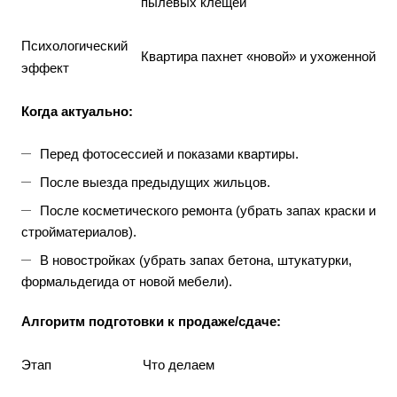
пылевых клещей
Психологический
Квартира пахнет «новой» и ухоженной
эффект
Когда актуально:
Перед фотосессией и показами квартиры.
После выезда предыдущих жильцов.
После косметического ремонта (убрать запах краски и
стройматериалов).
В новостройках (убрать запах бетона, штукатурки,
формальдегида от новой мебели).
Алгоритм подготовки к продаже/сдаче:
Этап
Что делаем