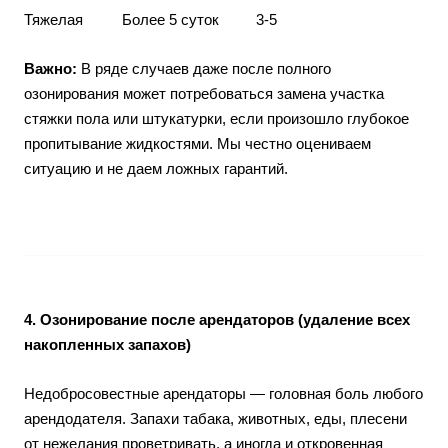
Тяжелая
Более 5 суток
3-5
Важно:
В ряде случаев даже после полного
озонирования может потребоваться замена участка
стяжки пола или штукатурки, если произошло глубокое
пропитывание жидкостями. Мы честно оцениваем
ситуацию и не даем ложных гарантий.
4. Озонирование после арендаторов (удаление всех
накопленных запахов)
Недобросовестные арендаторы — головная боль любого
арендодателя. Запахи табака, животных, еды, плесени
от нежелания проветривать, а иногда и откровенная