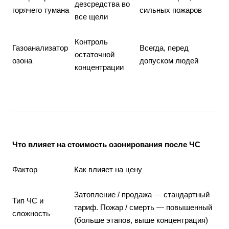
дезсредства во
горячего тумана
сильных пожаров
все щели
Контроль
Газоанализатор
Всегда, перед
остаточной
озона
допуском людей
концентрации
Что влияет на стоимость озонирования после ЧС
Фактор
Как влияет на цену
Затопление / продажа — стандартный
Тип ЧС и
тариф. Пожар / смерть — повышенный
сложность
(больше этапов, выше концентрация)