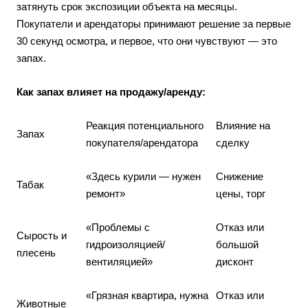
затянуть срок экспозиции объекта на месяцы.
Покупатели и арендаторы принимают решение за первые
30 секунд осмотра, и первое, что они чувствуют — это
запах.
Как запах влияет на продажу/аренду:
Реакция потенциального
Влияние на
Запах
покупателя/арендатора
сделку
«Здесь курили — нужен
Снижение
Табак
ремонт»
цены, торг
«Проблемы с
Отказ или
Сырость и
гидроизоляцией/
большой
плесень
вентиляцией»
дисконт
«Грязная квартира, нужна
Отказ или
Животные