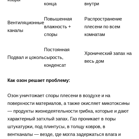
конца
внутри
Повышенная
Распространение
Вентиляционные
влажность +
плесени по всем
каналы
споры
комнатам
Постоянная
Хронический запах на
Подвал и цоколь
сырость,
весь дом
конденсат
Как озон решает проблему:
Озон уничтожает споры плесени в воздухе и на
поверхности материалов, а также окисляет микотоксины
— продукты жизнедеятельности грибка, которые и дают
характерный затхлый запах. Газ проникает в поры
штукатурки, под плинтусы, в толщу ковров, в
вентканалы — везде, где могла задержаться влага и