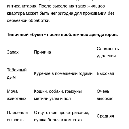
антисанитария. После выселения таких жильцов
квартира может быть непригодна для проживания без
серьезной обработки.
Типичный «букет» после проблемных арендаторов:
Сложность
Запах
Причина
удаления
Табачный
Курение в помещении годами
Высокая
дым
Моча
Кошки, собаки, грызуны
Очень
животных
метили углы и пол
высокая
Плесень и
Отсутствие проветривания,
Средняя
сырость
сушка белья в комнатах