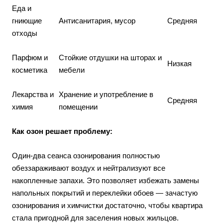
Еда и
гниющие
Антисанитария, мусор
Средняя
отходы
Парфюм и
Стойкие отдушки на шторах и
Низкая
косметика
мебели
Лекарства и
Хранение и употребление в
Средняя
химия
помещении
Как озон решает проблему:
Один-два сеанса озонирования полностью
обеззараживают воздух и нейтрализуют все
накопленные запахи. Это позволяет избежать замены
напольных покрытий и переклейки обоев — зачастую
озонирования и химчистки достаточно, чтобы квартира
стала пригодной для заселения новых жильцов.