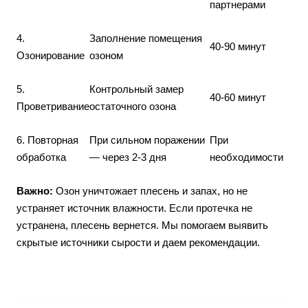
партнерами
4.
Заполнение помещения
40-90 минут
Озонирование
озоном
5.
Контрольный замер
40-60 минут
Проветривание
остаточного озона
6. Повторная
При сильном поражении
При
обработка
— через 2-3 дня
необходимости
Важно:
Озон уничтожает плесень и запах, но не
устраняет источник влажности. Если протечка не
устранена, плесень вернется. Мы помогаем выявить
скрытые источники сырости и даем рекомендации.