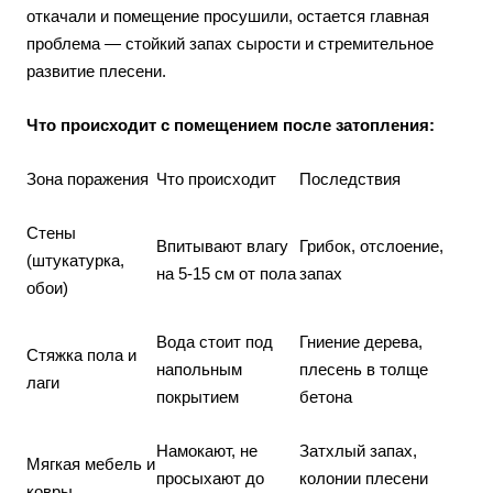
откачали и помещение просушили, остается главная
проблема — стойкий запах сырости и стремительное
развитие плесени.
Что происходит с помещением после затопления:
Зона поражения
Что происходит
Последствия
Стены
Впитывают влагу
Грибок, отслоение,
(штукатурка,
на 5-15 см от пола
запах
обои)
Вода стоит под
Гниение дерева,
Стяжка пола и
напольным
плесень в толще
лаги
покрытием
бетона
Намокают, не
Затхлый запах,
Мягкая мебель и
просыхают до
колонии плесени
ковры