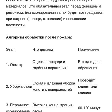
материалов. Это обязательный этап перед финишным
ремонтом. Без озонирования запах будет возвращаться
при нагреве (солнце, отопление) и повышении
влажности.
Алгоритм обработки после пожара:
Этап
Что делаем
Примечание
Оценка площади и
Выезд в день
1. Осмотр
глубины поражения
обращения
Проводит
Сухая и влажная уборка
2. Уборка сажи
клиент или
копоти с поверхностей
клининг
3. Первичное
Высокая концентрация
60-120 минут
озонирование
озона